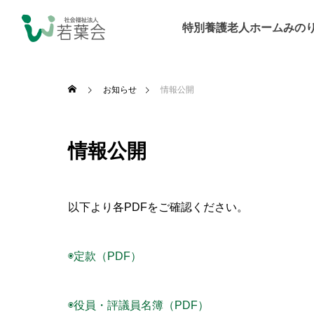
特別養護老人ホームみの
お知らせ
情報公開
情報公開
以下より各PDFをご確認ください。
◉定款（PDF）
◉役員・評議員名簿（PDF）