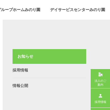
グループホームみのり園
デイサービスセンターみのり園
お知らせ
採用情報
法人のご
案内
情報公開
採用情報