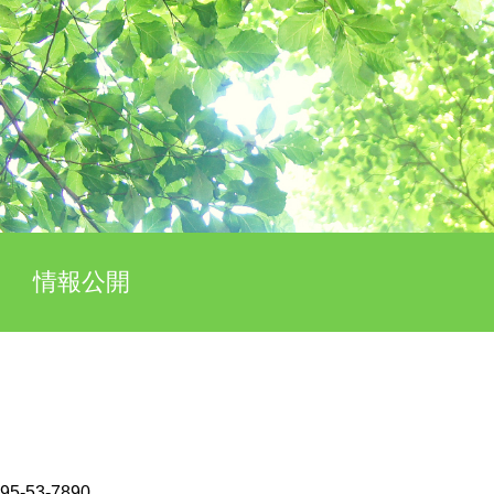
情報公開
5-53-7890