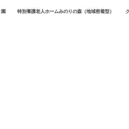
り園
特別養護老人ホームみのりの森（地域密着型）