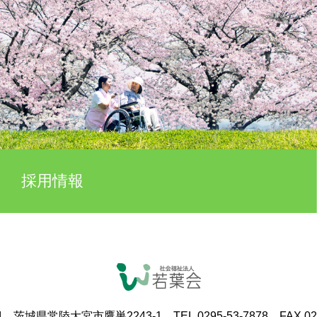
採用情報
4 茨城県常陸大宮市鷹巣2243-1 TEL.0295-53-7878 FAX.029